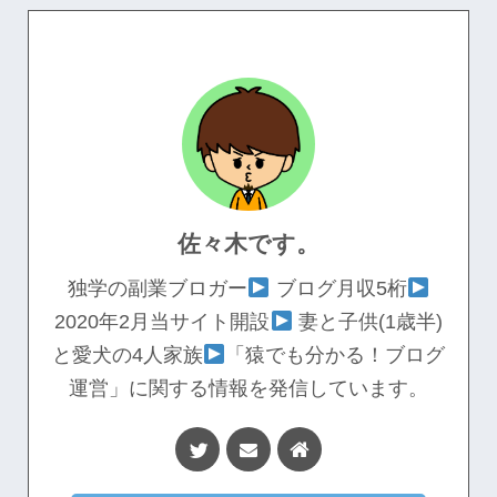
佐々木です。
独学の副業ブロガー
ブログ月収5桁
2020年2月当サイト開設
妻と子供(1歳半)
と愛犬の4人家族
「猿でも分かる！ブログ
運営」に関する情報を発信しています。