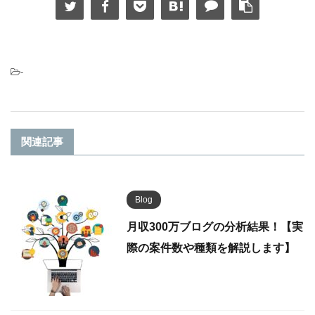
-
関連記事
Blog
月収300万ブログの分析結果！【実
際の案件数や種類を解説します】