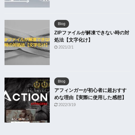
Blog
ZIPファイルが解凍できない時の対
処法【文字化け】
2021/2/1
Blog
アフィンガーが初心者に超おすす
めな理由【実際に使用した感想】
2022/3/19