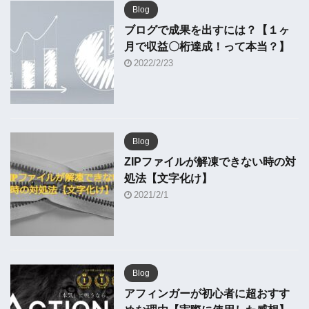
Blog
ブログで成果を出すには？【１ヶ
月で収益〇桁達成！って本当？】
2022/2/23
Blog
ZIPファイルが解凍できない時の対
処法【文字化け】
2021/2/1
Blog
アフィンガーが初心者に超おすす