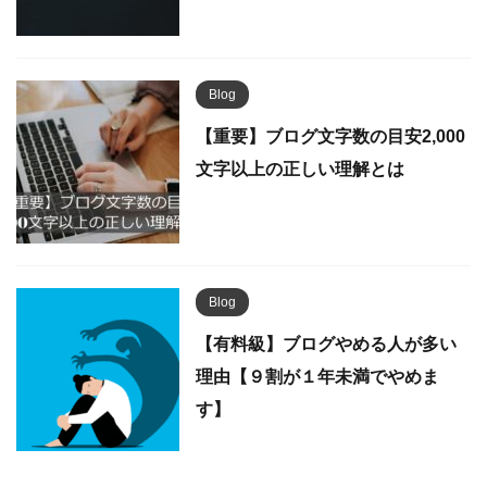
Blog
【重要】ブログ文字数の目安2,000
文字以上の正しい理解とは
Blog
【有料級】ブログやめる人が多い
理由【９割が１年未満でやめま
す】