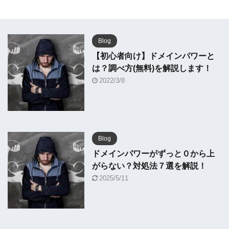
Blog
【初心者向け】ドメインパワーと
は？調べ方(無料)を解説します！
2022/3/8
Blog
ドメインパワーがずっと０から上
がらない？対処法７選を解説！
2025/5/11