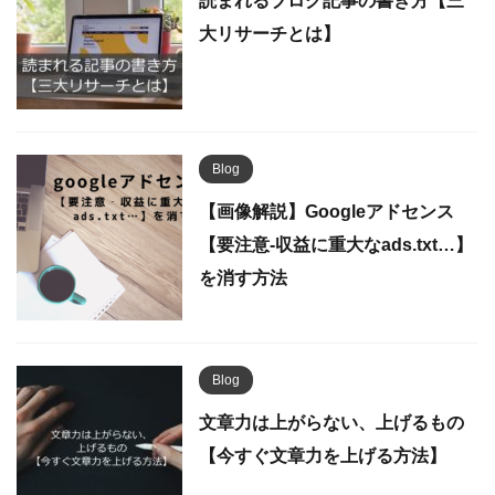
読まれるブログ記事の書き方【三
大リサーチとは】
Blog
【画像解説】Googleアドセンス
【要注意‐収益に重大なads.txt…】
を消す方法
Blog
文章力は上がらない、上げるもの
【今すぐ文章力を上げる方法】