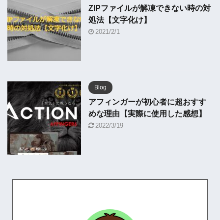
ZIPファイルが解凍できない時の対
処法【文字化け】
2021/2/1
Blog
アフィンガーが初心者に超おすす
めな理由【実際に使用した感想】
2022/3/19