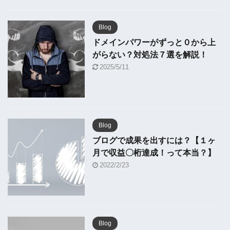
Blog
ドメインパワーがずっと０から上
がらない？対処法７選を解説！
2025/5/11
Blog
ブログで成果を出すには？【１ヶ
月で収益〇桁達成！って本当？】
2022/2/23
Blog