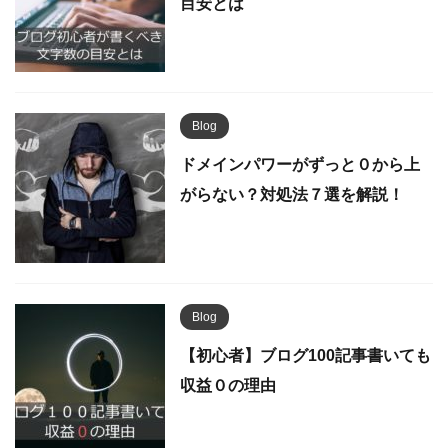
目安とは
Blog
ドメインパワーがずっと０から上
がらない？対処法７選を解説！
Blog
【初心者】ブログ100記事書いても
収益０の理由