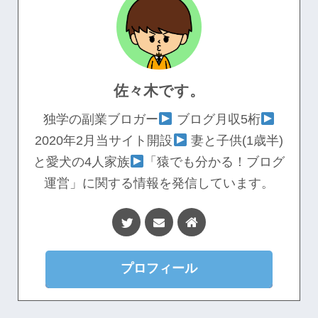
佐々木です。
独学の副業ブロガー
ブログ月収5桁
2020年2月当サイト開設
妻と子供(1歳半)
と愛犬の4人家族
「猿でも分かる！ブログ
運営」に関する情報を発信しています。
プロフィール