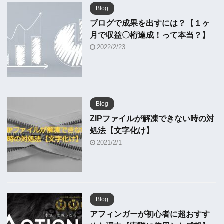
Blog
ブログで成果を出すには？【１ヶ
月で収益〇桁達成！って本当？】
2022/2/23
Blog
ZIPファイルが解凍できない時の対
処法【文字化け】
2021/2/1
Blog
アフィンガーが初心者に超おすす