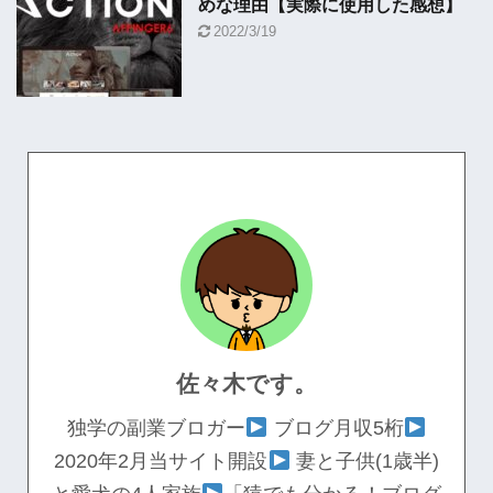
めな理由【実際に使用した感想】
2022/3/19
佐々木です。
独学の副業ブロガー
ブログ月収5桁
2020年2月当サイト開設
妻と子供(1歳半)