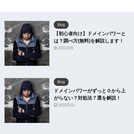
Blog
【初心者向け】ドメインパワーと
は？調べ方(無料)を解説します！
2022/3/8
Blog
ドメインパワーがずっと０から上
がらない？対処法７選を解説！
2025/5/11