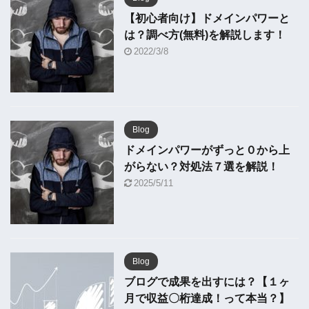
【初心者向け】ドメインパワーと
は？調べ方(無料)を解説します！
2022/3/8
Blog
ドメインパワーがずっと０から上
がらない？対処法７選を解説！
2025/5/11
Blog
ブログで成果を出すには？【１ヶ
月で収益〇桁達成！って本当？】