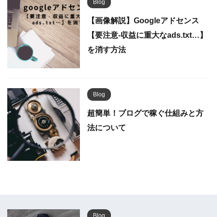
Blog
【画像解説】Googleアドセンス
【要注意‐収益に重大なads.txt…】
を消す方法
Blog
超簡単！ブログで稼ぐ仕組みと方
法について
Blog