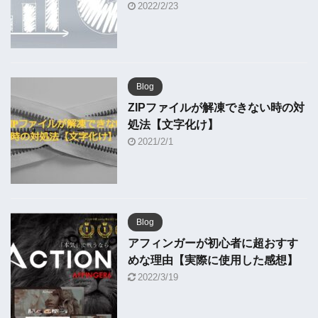
2022/2/23
Blog
ZIPファイルが解凍できない時の対
処法【文字化け】
2021/2/1
Blog
アフィンガーが初心者に超おすす
めな理由【実際に使用した感想】
2022/3/19