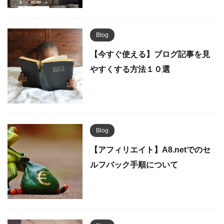
Blog
【今すぐ使える】ブログ記事を見
やすくする方法１０選
Blog
【アフィリエイト】A8.netでのセ
ルフバック手順について