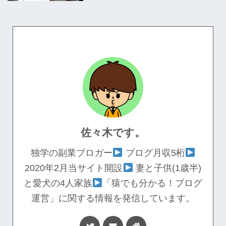
佐々木です。
独学の副業ブロガー
ブログ月収5桁
2020年2月当サイト開設
妻と子供(1歳半)
と愛犬の4人家族
「猿でも分かる！ブログ
運営」に関する情報を発信しています。