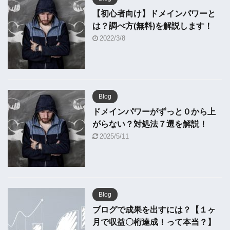
【初心者向け】ドメインパワーと
は？調べ方(無料)を解説します！
2022/3/8
Blog
ドメインパワーがずっと０から上
がらない？対処法７選を解説！
2025/5/11
Blog
ブログで成果を出すには？【１ヶ
月で収益〇桁達成！って本当？】