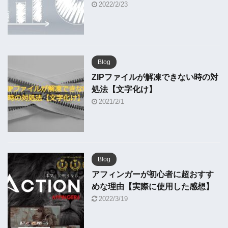
2022/2/23
Blog
ZIPファイルが解凍できない時の対
処法【文字化け】
2021/2/1
Blog
アフィンガーが初心者に超おすす
めな理由【実際に使用した感想】
2022/3/19