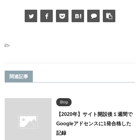
-
関連記事
Blog
【2020年】サイト開設後１週間で
Googleアドセンスに1発合格した
記録