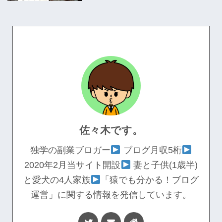
佐々木です。
独学の副業ブロガー
ブログ月収5桁
2020年2月当サイト開設
妻と子供(1歳半)
と愛犬の4人家族
「猿でも分かる！ブログ
運営」に関する情報を発信しています。